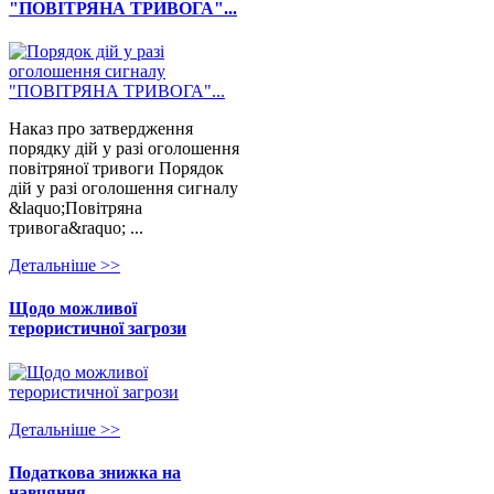
"ПОВІТРЯНА ТРИВОГА"...
Наказ про затвердження
порядку дій у разі оголошення
повітряної тривоги Порядок
дій у разі оголошення сигналу
&laquo;Повітряна
тривога&raquo; ...
Детальнiше >>
Щодо можливої
терористичної загрози
Детальнiше >>
Податкова знижка на
навчяння