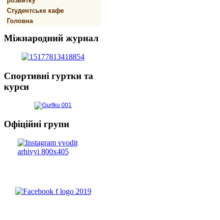
розвитку
Студентське кафе
Головна
Міжнародний
журнал
Спортивнi
гуртки та
курси
Офіційні
групи