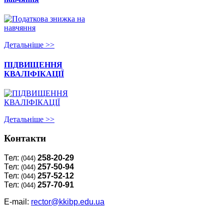
Детальнiше >>
ПІДВИЩЕННЯ
КВАЛІФІКАЦІЇ
Детальнiше >>
Контакти
Тел:
258-20-29
(044)
Тел:
257-50-94
(044)
Тел:
257-52-12
(044)
Тел:
257-70-91
(044)
E-mail:
rector@kkibp.edu.ua