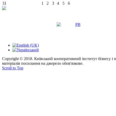
31
1
2
3
4
5
6
Copyright © 2018. Київський кооперативний інститут бізнесу і
матеріалів посилання на джерело обов'язкове.
Scroll to Top