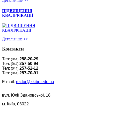
Детальнiше >>
ПІДВИЩЕННЯ
КВАЛІФІКАЦІЇ
Детальнiше >>
Контакти
Тел:
258-20-29
(044)
Тел:
257-50-94
(044)
Тел:
257-52-12
(044)
Тел:
257-70-91
(044)
E-mail:
rector@kkibp.edu.ua
вул. Юлії Здановської, 18
м. Київ, 03022