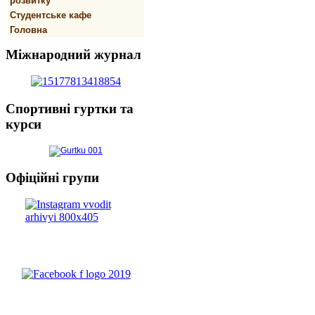
розвитку
Студентське кафе
Головна
Міжнародний
журнал
Спортивнi
гуртки та
курси
Офіційні
групи