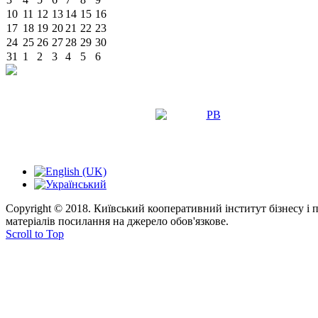
10
11
12
13
14
15
16
17
18
19
20
21
22
23
24
25
26
27
28
29
30
31
1
2
3
4
5
6
Copyright © 2018. Київський кооперативний інститут бізнесу і
матеріалів посилання на джерело обов'язкове.
Scroll to Top