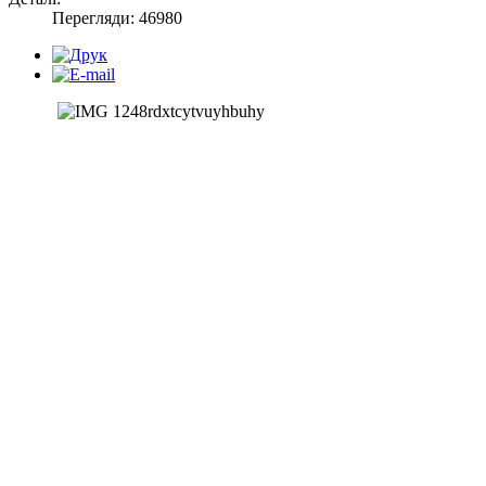
Перегляди: 46980