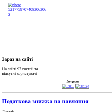
Зараз
на сайті
На сайті 97 гостей та
відсутні користувачі
Language
Податкова знижка на навчяння
Деталі: