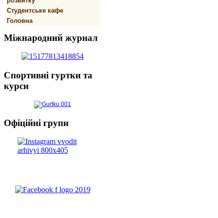
розвитку
Студентське кафе
Головна
Міжнародний
журнал
Спортивнi
гуртки та
курси
Офіційні
групи