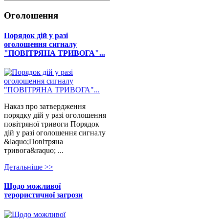
Оголошення
Порядок дій у разі
оголошення сигналу
"ПОВІТРЯНА ТРИВОГА"...
Наказ про затвердження
порядку дій у разі оголошення
повітряної тривоги Порядок
дій у разі оголошення сигналу
&laquo;Повітряна
тривога&raquo; ...
Детальнiше >>
Щодо можливої
терористичної загрози