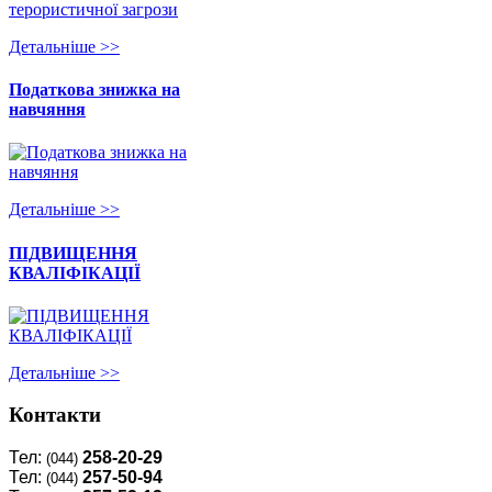
Детальнiше >>
Податкова знижка на
навчяння
Детальнiше >>
ПІДВИЩЕННЯ
КВАЛІФІКАЦІЇ
Детальнiше >>
Контакти
Тел:
258-20-29
(044)
Тел:
257-50-94
(044)