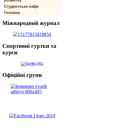
розвитку
Студентське кафе
Головна
Міжнародний
журнал
Спортивнi
гуртки та
курси
Офіційні
групи