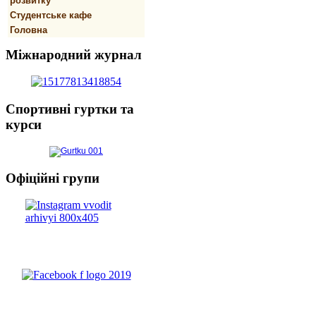
розвитку
Студентське кафе
Головна
Міжнародний
журнал
Спортивнi
гуртки та
курси
Офіційні
групи