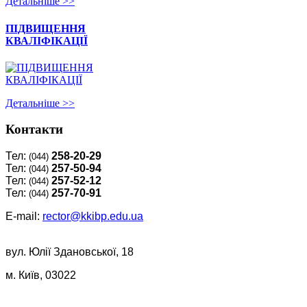
Детальнiше >>
ПІДВИЩЕННЯ
КВАЛІФІКАЦІЇ
Детальнiше >>
Контакти
Тел:
258-20-29
(044)
Тел:
257-50-94
(044)
Тел:
257-52-12
(044)
Тел:
257-70-91
(044)
E-mail:
rector@kkibp.edu.ua
вул. Юлії Здановської, 18
м. Київ, 03022