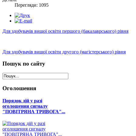
Перегляди: 1095
Для здобувачів вищої освіти першого (бакалаврського) рівня
Для здобувачів вищої освіти другого (магістерського) рівня
Пошук
по сайту
Оголошення
Порядок дій у разі
оголошення сигналу
"ПОВІТРЯНА ТРИВОГА"...