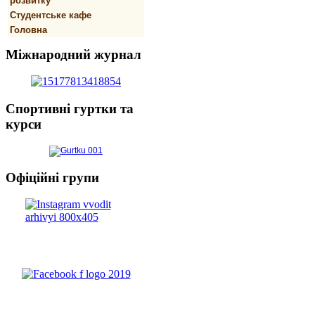
розвитку
Студентське кафе
Головна
Міжнародний
журнал
Спортивнi
гуртки та
курси
Офіційні
групи