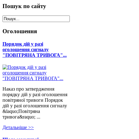
Пошук
по сайту
Оголошення
Порядок дій у разі
оголошення сигналу
"ПОВІТРЯНА ТРИВОГА"...
Наказ про затвердження
порядку дій у разі оголошення
повітряної тривоги Порядок
дій у разі оголошення сигналу
&laquo;Повітряна
тривога&raquo; ...
Детальнiше >>