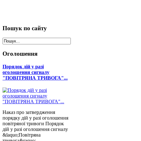
Пошук
по сайту
Оголошення
Порядок дій у разі
оголошення сигналу
"ПОВІТРЯНА ТРИВОГА"...
Наказ про затвердження
порядку дій у разі оголошення
повітряної тривоги Порядок
дій у разі оголошення сигналу
&laquo;Повітряна
тривога&raquo; ...