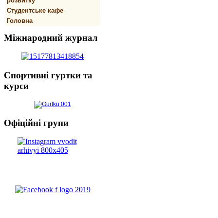
розвитку
Студентське кафе
Головна
Міжнародний
журнал
Спортивнi
гуртки та
курси
Офіційні
групи