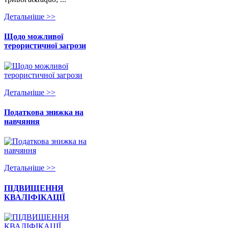
Детальнiше >>
Щодо можливої
терористичної загрози
Детальнiше >>
Податкова знижка на
навчяння
Детальнiше >>
ПІДВИЩЕННЯ
КВАЛІФІКАЦІЇ