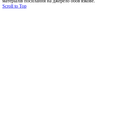
матеріалів посилання на джерело обов'язкове.
Scroll to Top