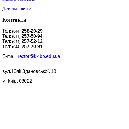
Детальнiше >>
Контакти
Тел:
258-20-29
(044)
Тел:
257-50-94
(044)
Тел:
257-52-12
(044)
Тел:
257-70-91
(044)
E-mail:
rector@kkibp.edu.ua
вул. Юлії Здановської, 18
м. Київ, 03022