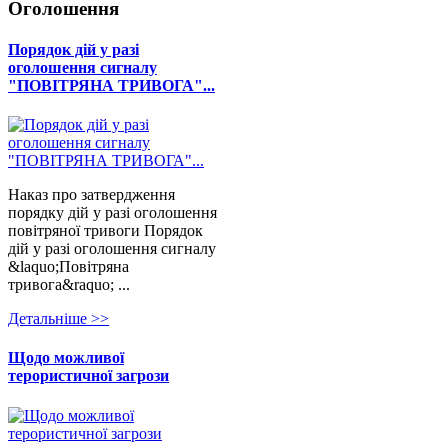
Оголошення
Порядок дій у разі
оголошення сигналу
"ПОВІТРЯНА ТРИВОГА"...
Наказ про затвердження
порядку дій у разі оголошення
повітряної тривоги Порядок
дій у разі оголошення сигналу
&laquo;Повітряна
тривога&raquo; ...
Детальнiше >>
Щодо можливої
терористичної загрози