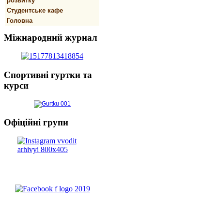
розвитку
Студентське кафе
Головна
Міжнародний
журнал
Спортивнi
гуртки та
курси
Офіційні
групи