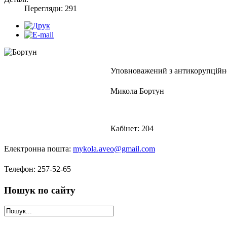
Перегляди: 291
Уповноважений з антикорупційно
Микола Бортун
Кабінет: 204
Eлектронна пошта:
mykola.aveo@gmail.com
Телефон: 257-52-65
Пошук
по сайту