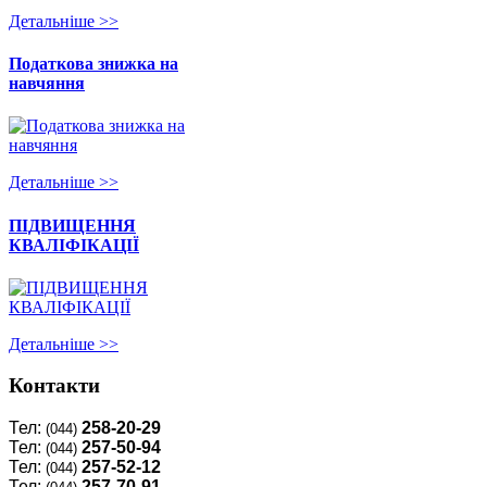
Детальнiше >>
Податкова знижка на
навчяння
Детальнiше >>
ПІДВИЩЕННЯ
КВАЛІФІКАЦІЇ
Детальнiше >>
Контакти
Тел:
258-20-29
(044)
Тел:
257-50-94
(044)
Тел:
257-52-12
(044)
Тел:
257-70-91