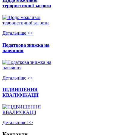
Щодо можливої
терористичної загрози
Детальнiше >>
Податкова знижка на
навчяння
Детальнiше >>
ПІДВИЩЕННЯ
КВАЛІФІКАЦІЇ
Детальнiше >>
Контакти