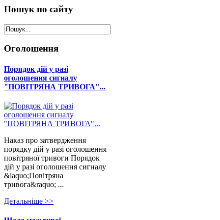
Пошук
по сайту
Оголошення
Порядок дій у разі
оголошення сигналу
"ПОВІТРЯНА ТРИВОГА"...
Наказ про затвердження
порядку дій у разі оголошення
повітряної тривоги Порядок
дій у разі оголошення сигналу
&laquo;Повітряна
тривога&raquo; ...
Детальнiше >>