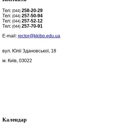
Тел:
258-20-29
(044)
Тел:
257-50-94
(044)
Тел:
257-52-12
(044)
Тел:
257-70-91
(044)
E-mail:
rector@kkibp.edu.ua
вул. Юлії Здановської, 18
м. Київ, 03022
Календар