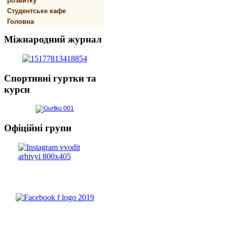
розвитку
Студентське кафе
Головна
Міжнародний
журнал
Спортивнi
гуртки та
курси
Офіційні
групи