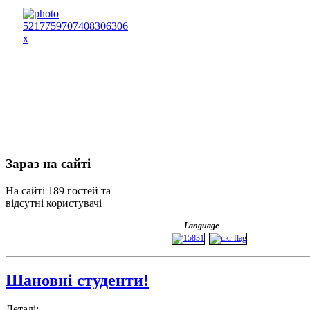
Зараз
на сайті
На сайті 189 гостей та
відсутні користувачі
Language
Шановні студенти!
Деталі: