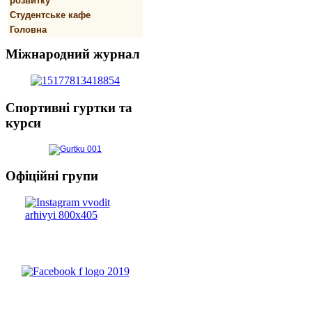
розвитку
Студентське кафе
Головна
Міжнародний
журнал
Спортивнi
гуртки та
курси
Офіційні
групи