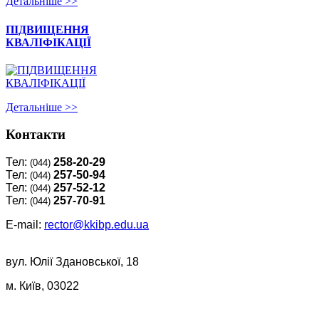
Детальнiше >>
ПІДВИЩЕННЯ
КВАЛІФІКАЦІЇ
Детальнiше >>
Контакти
Тел:
258-20-29
(044)
Тел:
257-50-94
(044)
Тел:
257-52-12
(044)
Тел:
257-70-91
(044)
E-mail:
rector@kkibp.edu.ua
вул. Юлії Здановської, 18
м. Київ, 03022