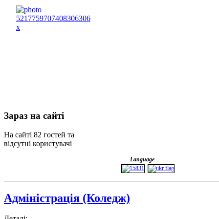
Зараз
на сайті
На сайті 82 гостей та
відсутні користувачі
Language
Адміністрація (Коледж)
Деталі: