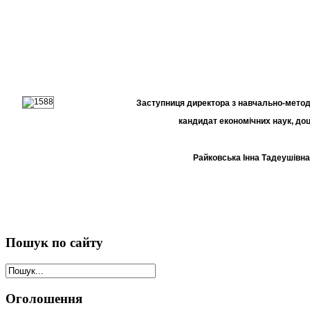
Заступниця директора з навчально-метод
кандидат економічних наук, до
Райковська Інна Тадеушівна
Пошук
по сайту
Оголошення