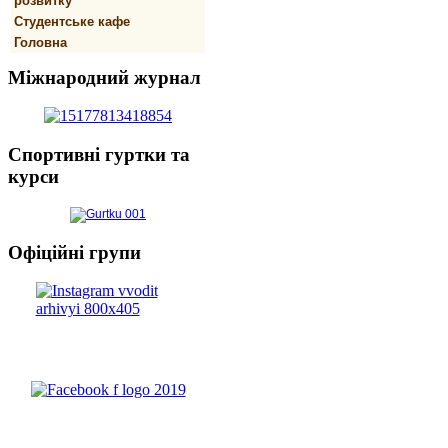
розвитку
Студентське кафе
Головна
Міжнародний
журнал
Спортивнi
гуртки та
курси
Офіційні
групи