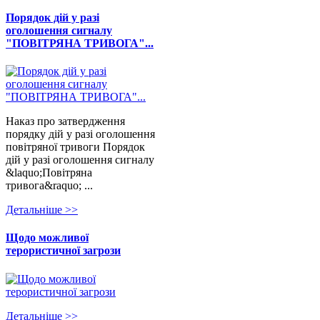
Порядок дій у разі
оголошення сигналу
"ПОВІТРЯНА ТРИВОГА"...
Наказ про затвердження
порядку дій у разі оголошення
повітряної тривоги Порядок
дій у разі оголошення сигналу
&laquo;Повітряна
тривога&raquo; ...
Детальнiше >>
Щодо можливої
терористичної загрози
Детальнiше >>