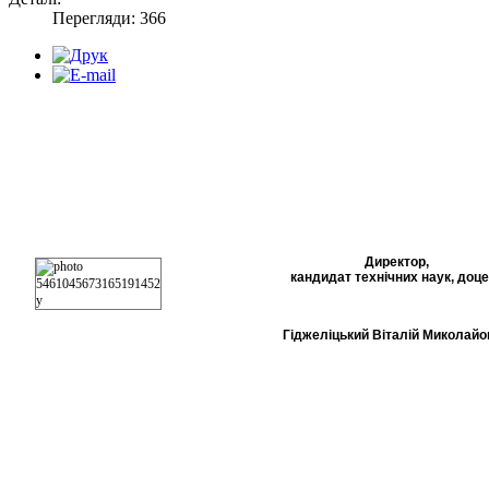
Перегляди: 366
Директор,
кандидат технічних наук, доце
Гіджеліцький Віталій Миколайо