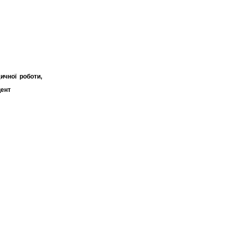
ичної роботи,
цент