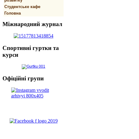
розвитку
Студентське кафе
Головна
Міжнародний
журнал
Спортивнi
гуртки та
курси
Офіційні
групи