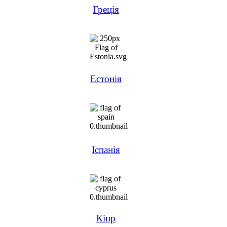
Греція
Естонія
Іспанія
Кіпр