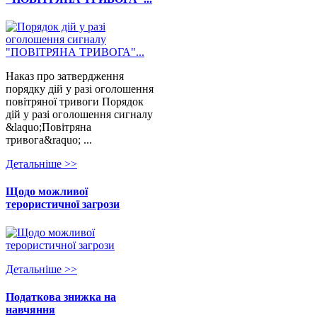
Наказ про затвердження
порядку дій у разі оголошення
повітряної тривоги Порядок
дій у разі оголошення сигналу
&laquo;Повітряна
тривога&raquo; ...
Детальнiше >>
Щодо можливої
терористичної загрози
Детальнiше >>
Податкова знижка на
навчяння