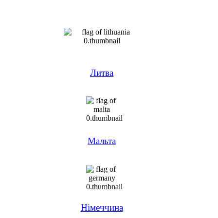
Литва
Мальта
Німеччина