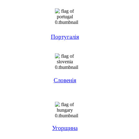
Португалія
Словенія
Угорщина