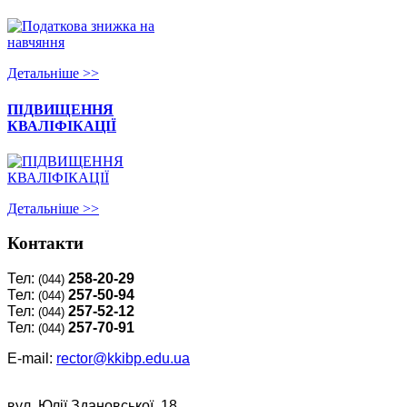
Детальнiше >>
ПІДВИЩЕННЯ
КВАЛІФІКАЦІЇ
Детальнiше >>
Контакти
Тел:
258-20-29
(044)
Тел:
257-50-94
(044)
Тел:
257-52-12
(044)
Тел:
257-70-91
(044)
E-mail:
rector@kkibp.edu.ua
вул. Юлії Здановської, 18