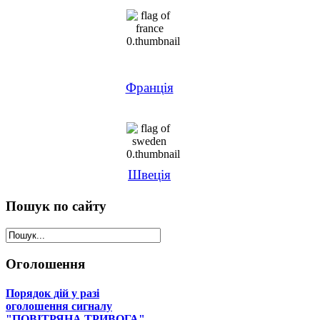
Франція
Швеція
Пошук
по сайту
Оголошення
Порядок дій у разі
оголошення сигналу
"ПОВІТРЯНА ТРИВОГА"...